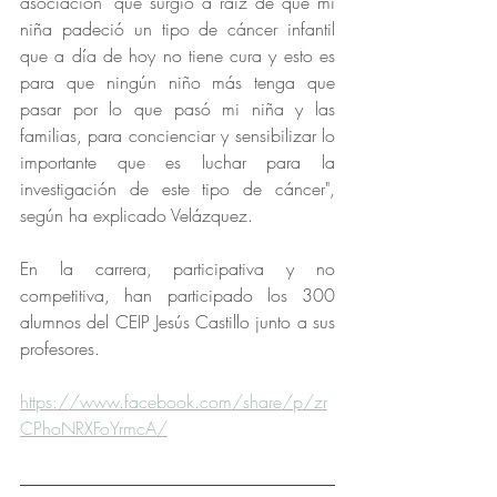
asociación "que surgió a raíz de que mi 
niña padeció un tipo de cáncer infantil 
que a día de hoy no tiene cura y esto es 
para que ningún niño más tenga que 
pasar por lo que pasó mi niña y las 
familias, para concienciar y sensibilizar lo 
importante que es luchar para la 
investigación de este tipo de cáncer", 
según ha explicado Velázquez.
En la carrera, participativa y no 
competitiva, han participado los 300 
alumnos del CEIP Jesús Castillo junto a sus 
profesores.
https://www.facebook.com/share/p/zr
CPhoNRXFoYrmcA/