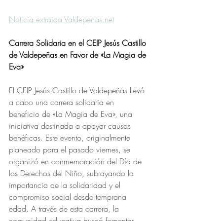
Noticia extraida 
Valdepenas.net
Carrera Solidaria en el CEIP Jesús Castillo 
de Valdepeñas en Favor de «La Magia de 
Eva»
El CEIP Jesús Castillo de Valdepeñas llevó 
a cabo una carrera solidaria en 
beneficio de «La Magia de Eva», una 
iniciativa destinada a apoyar causas 
benéficas. Este evento, originalmente 
planeado para el pasado viernes, se 
organizó en conmemoración del Día de 
los Derechos del Niño, subrayando la 
importancia de la solidaridad y el 
compromiso social desde temprana 
edad. A través de esta carrera, la 
comunidad educativa buscó fomentar 