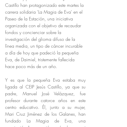
Castillo han protagonizado este martes la 
carrera solidaria 'La Magia de Eva' en el 
Paseo de la Estación, una iniciativa 
organizada con el objetivo de recaudar 
fondos y concienciar sobre la 
investigación del glioma difuso de la 
línea media, un tipo de cáncer incurable 
a día de hoy que padeció la pequeña 
Eva, de Daimiel, tristemente fallecida 
hace poco más de un año.
Y es que la pequeña Eva estaba muy 
ligada al CEIP Jesús Castillo, ya que su 
padre, Manuel José Velázquez, fue 
profesor durante catorce años en este 
centro educativo. Él, junto a su mujer, 
Mari Cruz Jiménez de los Galanes, han 
fundado La Magia de Eva, una 