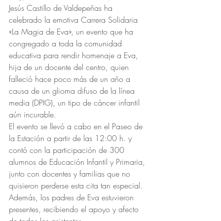
Jesús Castillo de Valdepeñas ha 
celebrado la emotiva Carrera Solidaria 
«La Magia de Eva», un evento que ha 
congregado a toda la comunidad 
educativa para rendir homenaje a Eva, 
hija de un docente del centro, quien 
falleció hace poco más de un año a 
causa de un glioma difuso de la línea 
media (DPIG), un tipo de cáncer infantil 
aún incurable.
El evento se llevó a cabo en el Paseo de 
la Estación a partir de las 12:00 h. y 
contó con la participación de 300 
alumnos de Educación Infantil y Primaria, 
junto con docentes y familias que no 
quisieron perderse esta cita tan especial. 
Además, los padres de Eva estuvieron 
presentes, recibiendo el apoyo y afecto 