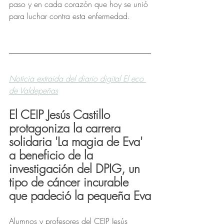
paso y en cada corazón que hoy se unió 
para luchar contra esta enfermedad.
Noticia extraida del diario digital El eco 
de Valdepeñas
El CEIP Jesús Castillo 
protagoniza la carrera 
solidaria 'La magia de Eva' 
a beneficio de la 
investigación del DPIG, un 
tipo de cáncer incurable 
que padeció la pequeña Eva
Alumnos y profesores del CEIP Jesús 