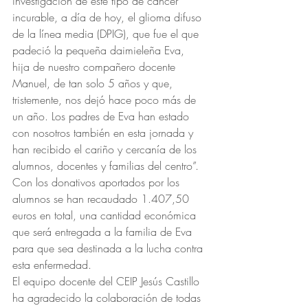
investigación de este tipo de cáncer 
incurable, a día de hoy, el glioma difuso 
de la línea media (DPIG), que fue el que 
padeció la pequeña daimieleña Eva, 
hija de nuestro compañero docente 
Manuel, de tan solo 5 años y que, 
tristemente, nos dejó hace poco más de 
un año. Los padres de Eva han estado 
con nosotros también en esta jornada y 
han recibido el cariño y cercanía de los 
alumnos, docentes y familias del centro”.
Con los donativos aportados por los 
alumnos se han recaudado 1.407,50 
euros en total, una cantidad económica 
que será entregada a la familia de Eva 
para que sea destinada a la lucha contra 
esta enfermedad.
El equipo docente del CEIP Jesús Castillo 
ha agradecido la colaboración de todas 