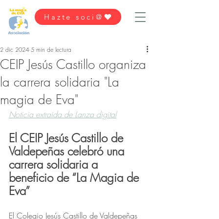
Hazte soci@
2 dic 2024
5 min de lectura
CEIP Jesús Castillo organiza
la carrera solidaria "La
magia de Eva"
Noticia extraida de Lanza digital
El CEIP Jesús Castillo de 
Valdepeñas celebró una 
carrera solidaria a 
beneficio de “La Magia de 
Eva”
El Colegio Jesús Castillo de Valdepeñas 