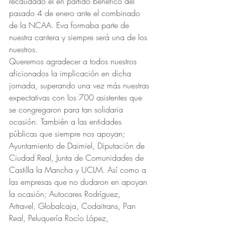
recaudado el en partido benéfico del 
pasado 4 de enero ante el combinado 
de la NCAA. Eva formaba parte de 
nuestra cantera y siempre será una de los 
nuestros.
Queremos agradecer a todos nuestros 
aficionados la implicación en dicha 
jornada, superando una vez más nuestras 
expectativas con los 700 asistentes que 
se congregaron para tan solidaria 
ocasión. También a las entidades 
públicas que siempre nos apoyan; 
Ayuntamiento de Daimiel, Diputación de 
Ciudad Real, Junta de Comunidades de 
Castilla la Mancha y UCLM. Así como a 
las empresas que no dudaron en apoyan 
la ocasión; Autocares Rodríguez, 
Artravel, Globalcaja, Codaitrans, Pan 
Real, Peluquería Rocío López, 