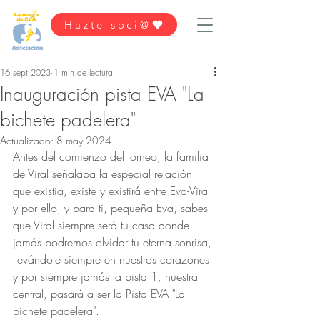
Hazte soci@
16 sept 2023
1 min de lectura
Inauguración pista EVA "La
bichete padelera"
Actualizado:
8 may 2024
Antes del comienzo del torneo, la familia 
de Viral señalaba la especial relación 
que existia, existe y existirá entre Eva-Viral 
y por ello, y para ti, pequeña Eva, sabes 
que Viral siempre será tu casa donde 
jamás podremos olvidar tu eterna sonrisa, 
llevándote siempre en nuestros corazones 
y por siempre jamás la pista 1, nuestra 
central, pasará a ser la Pista EVA "La 
bichete padelera".