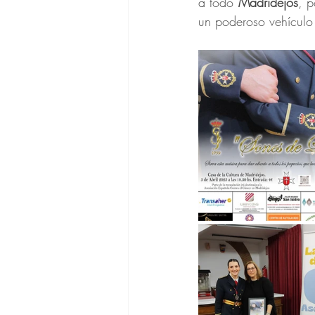
a todo 
Madridejos
, p
un poderoso vehículo