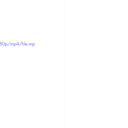
80p/mp4/file.mp