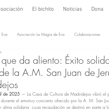
asociación
El bichito
Noticias
Dona
Eva
Asociación La Magia de Eva
Colaboraciones
ra
que da aliento: Éxito solida
 de la A.M. San Juan de Jer
dejos
il de 2025
 — La Casa de Cultura de Madridejos vibró el
 durante el emotivo concierto ofrecido por la A. M. San Jua
 alma solidaria, cuya recaudación se destinó en parte a l