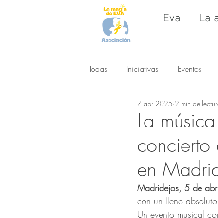
Eva
La 
Todas
Iniciativas
Eventos
7 abr 2025
2 min de lectu
La música 
concierto
en Madri
Madridejos, 5 de abr
con un lleno absoluto
Un evento musical con