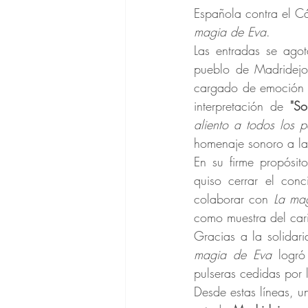
Española contra el Cá
magia de Eva
.
Las entradas se agot
pueblo de Madridejos
cargado de emoción 
interpretación de 
"So
aliento a todos los 
homenaje sonoro a la
En su firme propósito
quiso cerrar el con
colaborar con 
La ma
como muestra del car
Gracias a la solidari
magia de Eva
 logró
pulseras cedidas por 
Desde estas líneas, u