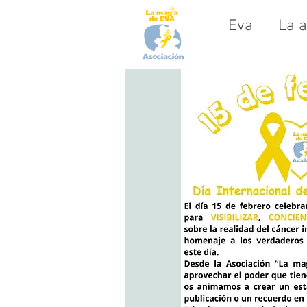
Eva
La a