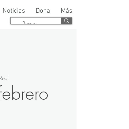
Noticias
Dona
Más
Real
febrero