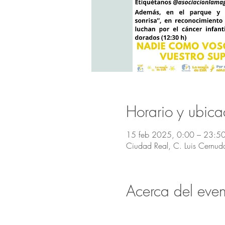
Horario y ubica
15 feb 2025, 0:00 – 23:5
Ciudad Real, C. Luis Cernu
Acerca del even