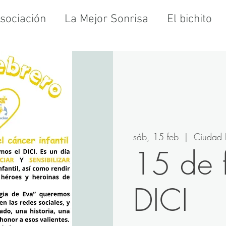
sociación
La Mejor Sonrisa
El bichito
sáb, 15 feb
  |  
Ciudad 
15 de 
DICI