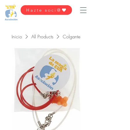
Hazte soci@
Inicio
All Products
Colgante