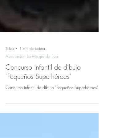
3 feb
1 min de lectura
Asociación La Magia de Eva
Concurso infantil de dibujo
"Pequeños Superhéroes"
Concurso infantil de dibujo "Pequeños Superhéroes"