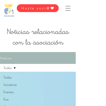
Hazte soci@
Noticias relacionadas
con la asociación
Noticias
Todas
Todas
Iniciativas
Eventos
Eva