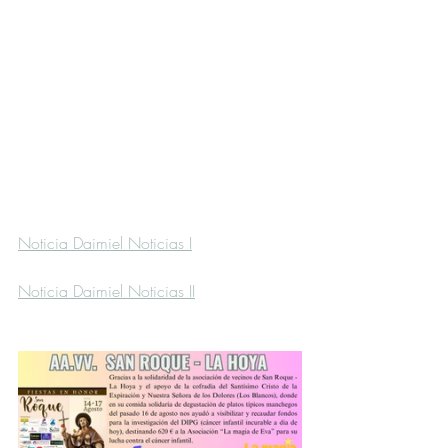
Noticia Daimiel Noticias I
Noticia Daimiel Noticias II