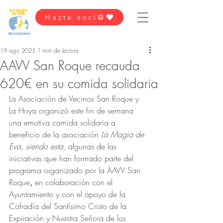
Hazte soci@
19 ago 2025
1 min de lectura
AAVV San Roque recauda
620€ en su comida solidaria
La Asociación de Vecinos San Roque y 
La Hoya organizó este fin de semana 
una emotiva comida solidaria a 
beneficio de la asociación 
La Magia de 
Eva, siendo esta, 
algunas de las 
iniciativas que han formado parte del 
programa organizado por la
AAVV San 
Roque
,
 en colaboración con el 
Ayuntamiento y con el apoyo de la 
Cofradía del Santísimo Cristo de la 
Expiración y Nuestra Señora de los 