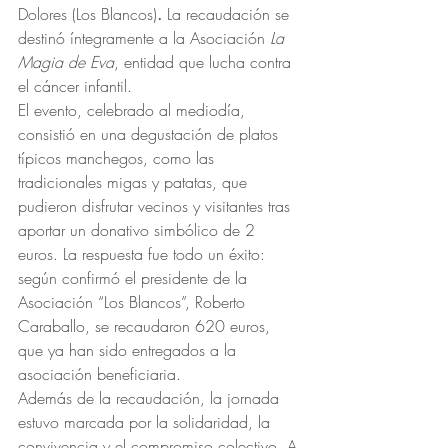
Dolores (Los Blancos)
.
 La recaudación se 
destinó íntegramente a la Asociación 
La 
Magia de Eva
, entidad que lucha contra 
el cáncer infantil.
El evento, celebrado al mediodía, 
consistió en una degustación de platos 
típicos manchegos, como las 
tradicionales migas y patatas, que 
pudieron disfrutar vecinos y visitantes tras 
aportar un donativo simbólico de 2 
euros. La respuesta fue todo un éxito: 
según confirmó el presidente de la 
Asociación “Los Blancos”, Roberto 
Caraballo, se recaudaron 620 euros, 
que ya han sido entregados a la 
asociación beneficiaria.
Además de la recaudación, la jornada 
estuvo marcada por la solidaridad, la 
convivencia y el compromiso colectivo. A 