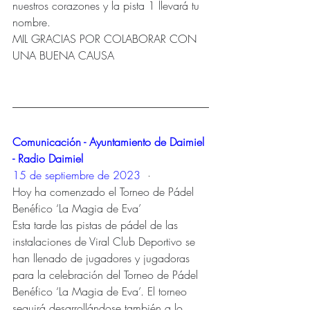
nuestros corazones y la pista 1 llevará tu 
nombre.
MIL GRACIAS POR COLABORAR CON 
UNA BUENA CAUSA
Comunicación - Ayuntamiento de Daimiel 
- Radio Daimiel
15 de septiembre de 2023
  · 
Hoy ha comenzado el Torneo de Pádel 
Benéfico ‘La Magia de Eva’
Esta tarde las pistas de pádel de las 
instalaciones de Viral Club Deportivo se 
han llenado de jugadores y jugadoras 
para la celebración del Torneo de Pádel 
Benéfico ‘La Magia de Eva’. El torneo 
seguirá desarrollándose también a lo 