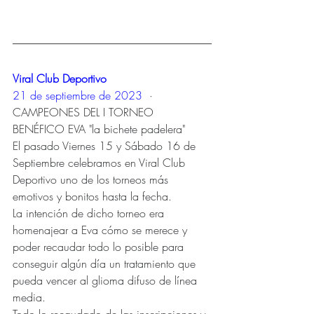
Viral Club Deportivo
21 de septiembre de 2023
  · 
CAMPEONES DEL I TORNEO 
BENÉFICO EVA "la bichete padelera"
El pasado Viernes 15 y Sábado 16 de 
Septiembre celebramos en Viral Club 
Deportivo uno de los torneos más 
emotivos y bonitos hasta la fecha.
La intención de dicho torneo era 
homenajear a Eva cómo se merece y 
poder recaudar todo lo posible para 
conseguir algún día un tratamiento que 
pueda vencer al glioma difuso de línea 
media.