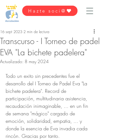
Hazte soci@
16 sept 2023
2 min de lectura
Transcurso - I Torneo de padel
EVA "La bichete padelera"
Actualizado:
8 may 2024
Todo un exito sin precedentes fue el 
desarrollo del I Torneo de Padel Eva "La 
bichete padelera". Record de 
participación, multitudinaria asistencia, 
recaudación inimaginable, ... en un fin 
de semana "mágico" cargado de 
emoción, solidaridad, empatia, ... y 
donde la esencia de Eva invadia cada 
rincón. Gracias por tanto. 