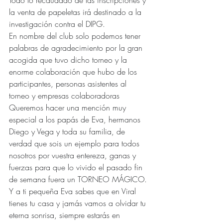
Todo lo recaudado de las inscripciones y 
la venta de papeletas irá destinado a la 
investigación contra el DIPG.
En nombre del club solo podemos tener 
palabras de agradecimiento por la gran 
acogida que tuvo dicho torneo y la 
enorme colaboración que hubo de los 
participantes, personas asistentes al 
torneo y empresas colaboradoras
Queremos hacer una mención muy 
especial a los papás de Eva, hermanos 
Diego y Vega y toda su familia, de 
verdad que sois un ejemplo para todos 
nosotros por vuestra entereza, ganas y 
fuerzas para que lo vivido el pasado fin 
de semana fuera un TORNEO MÁGICO.
Y a ti pequeña Eva sabes que en Viral 
tienes tu casa y jamás vamos a olvidar tu 
eterna sonrisa, siempre estarás en 