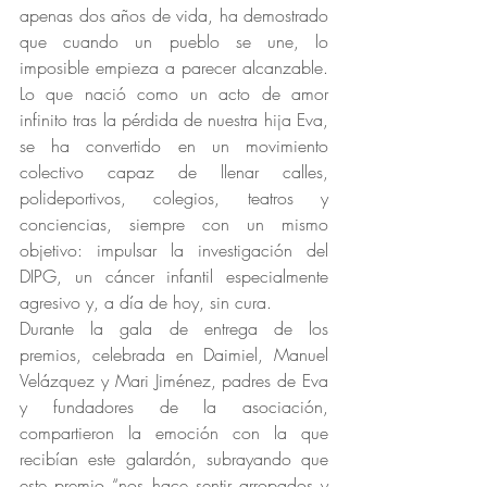
apenas dos años de vida, ha demostrado 
que cuando un pueblo se une, lo 
imposible empieza a parecer alcanzable. 
Lo que nació como un acto de amor 
infinito tras la pérdida de nuestra hija Eva, 
se ha convertido en un movimiento 
colectivo capaz de llenar calles, 
polideportivos, colegios, teatros y 
conciencias, siempre con un mismo 
objetivo: impulsar la investigación del 
DIPG, un cáncer infantil especialmente 
agresivo y, a día de hoy, sin cura.
Durante la gala de entrega de los 
premios, celebrada en Daimiel, Manuel 
Velázquez y Mari Jiménez, padres de Eva 
y fundadores de la asociación, 
compartieron la emoción con la que 
recibían este galardón, subrayando que 
este premio “nos hace sentir arropados y 