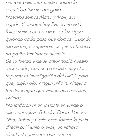
siempre brilla más fuerte cuando la 
oscuridad intenta apagarla.
Nosotros somos Manu y Mari, sus 
papás. Y aunque hoy Eva ya no está 
físicamente con nosotros, su luz sigue 
guiando cada paso que damos. Cuando 
ella se fue, comprendimos que su historia 
no podía terminar en silencio.
De su fuerza y de su amor nació nuestra 
asociación, con un propósito muy claro: 
impulsar la investigación del DIPG, para 
que, algún día, ningún niño ni ninguna 
familia tengan que vivir lo que nosotros 
vivimos.
No tardaron ni un instante en unirse a 
esta causa Javi, Fabiola, David, Vanesa, 
Alba, Isabel y Carla para formar la junta 
directiva. Y junto a ellos, un valioso 
círculo de personas que, aun sin 