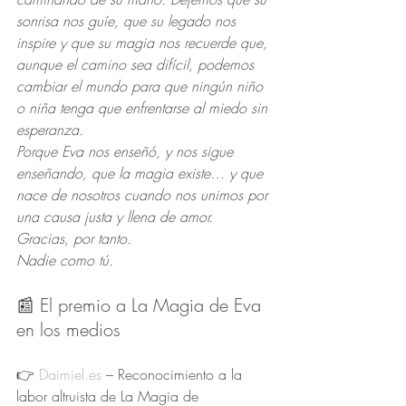
sonrisa nos guíe, que su legado nos 
inspire y que su magia nos recuerde que, 
aunque el camino sea difícil, podemos 
cambiar el mundo para que ningún niño 
o niña tenga que enfrentarse al miedo sin 
esperanza.
Porque Eva nos enseñó, y nos sigue 
enseñando, que la magia existe… y que 
nace de nosotros cuando nos unimos por 
una causa justa y llena de amor.
Gracias, por tanto.
Nadie como tú.
📰 El premio a La Magia de Eva 
en los medios
👉 
Daimiel.es
 – Reconocimiento a la 
labor altruista de La Magia de 