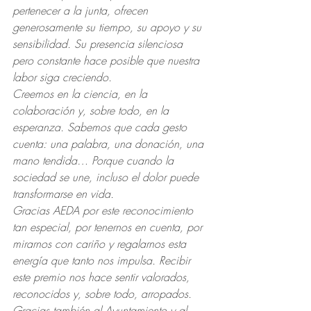
pertenecer a la junta, ofrecen 
generosamente su tiempo, su apoyo y su 
sensibilidad. Su presencia silenciosa 
pero constante hace posible que nuestra 
labor siga creciendo.
Creemos en la ciencia, en la 
colaboración y, sobre todo, en la 
esperanza. Sabemos que cada gesto 
cuenta: una palabra, una donación, una 
mano tendida… Porque cuando la 
sociedad se une, incluso el dolor puede 
transformarse en vida.
Gracias AEDA por este reconocimiento 
tan especial, por tenernos en cuenta, por 
mirarnos con cariño y regalarnos esta 
energía que tanto nos impulsa. Recibir 
este premio nos hace sentir valorados, 
reconocidos y, sobre todo, arropados.
Gracias también al Ayuntamiento y al 