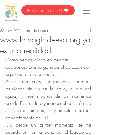
Hazte soci@
30 may 2024
1 min de lectura
www.lamagiadeeva.org ya
es una realidad.
Como hemos dicho en muchas 
ocasiones, Eva se ganaba el corazón de 
aquellos que la conocían.
Paseos nocturnos, juegos en el parque, 
reuniones sin fin en la calle, el día del 
agua, … son muchos de los momentos 
donde Eva se fue ganando el corazón de 
sus vecinos-amigos, … y en esta ocasión, 
concretamente de Juli.
Juli, desde un primer momento, se ha 
querido unir en la lucha por el legado de 