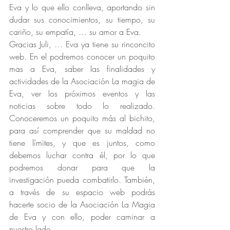
Eva y lo que ello conlleva, aportando sin 
dudar sus conocimientos, su tiempo, su 
cariño, su empatía, … su amor a Eva.
Gracias Juli, … Eva ya tiene su rinconcito 
web. En el podremos conocer un poquito 
mas a Eva, saber las finalidades y 
actividades de la Asociación La magia de 
Eva, ver los próximos eventos y las 
noticias sobre todo lo realizado. 
Conoceremos un poquito más al bichito, 
para así comprender que su maldad no 
tiene límites, y que es juntos, como 
debemos luchar contra él, por lo que 
podremos donar para que la 
investigación pueda combatirlo. También, 
a través de su espacio web podrás 
hacerte socio de la Asociación La Magia 
de Eva y con ello, poder caminar a 
nuestro lado.