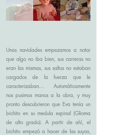
Unas navidades empezamos a notar
que algo no iba bien, sus carreras no
eran las mismas, sus saltos no estaban
cargados de la fuerza que le
caracterizaban… Automáticamente
nos pusimos manos a la obra, y muy
pronto descubrieron que Eva tenía un
bichito en su medula espinal (Glioma
de alto grado). A partir de ahí, el
bichito empezó a hacer de las suyas,