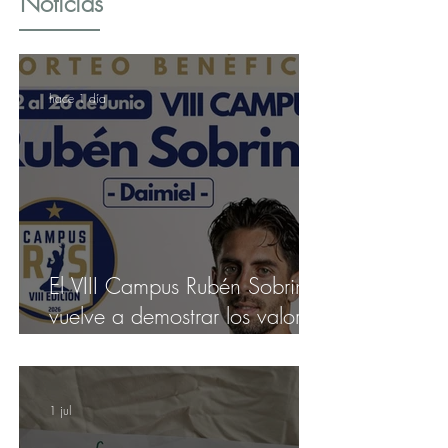
Noticias
hace 1 día
El VIII Campus Rubén Sobrino
vuelve a demostrar los valores
del deporte
1 jul