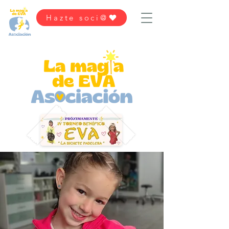
Hazte soci@