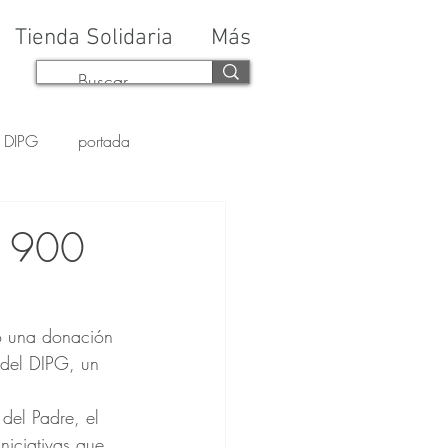
Tienda Solidaria
Más
DIPG
portada
a 900
o una donación 
 del DIPG, un 
del Padre, el 
iniciativas que 