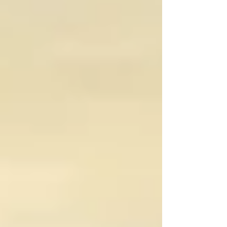
Día del Padre, el sorteo del Día de la Madre y la rifa
celebrada durante la Fiesta de las Familias, iniciativas
que han contado, una vez más, con una gran
colaboración por pa