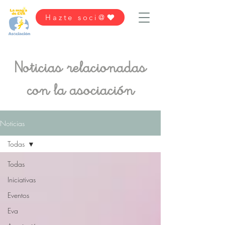
Hazte soci@
Noticias relacionadas
con la asociación
Noticias
Todas
Todas
Iniciativas
Eventos
Eva