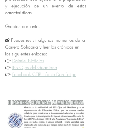
y ejecución de un evento de estas 
características.
Gracias por tanto. 
📸 Puedes revivir algunos momentos de la 
Carrera Solidaria y leer las crónicas en 
los siguientes enlaces:
👉 
Daimiel Noticias
👉 
IES Ojos del Guadiana
👉 
Facebook CEIP Infante Don Felipe