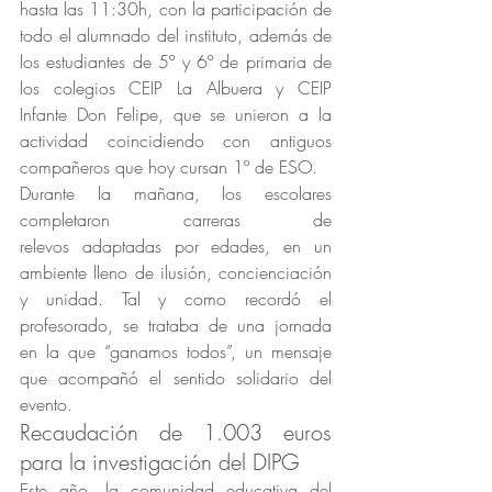
hasta las 11:30h, con la participación de 
todo el alumnado del instituto, además de 
los estudiantes de 5º y 6º de primaria de 
los colegios CEIP La Albuera y CEIP 
Infante Don Felipe, que se unieron a la 
actividad coincidiendo con antiguos 
compañeros que hoy cursan 1º de ESO.
Durante la mañana, los escolares 
completaron carreras de 
relevos adaptadas por edades, en un 
ambiente lleno de ilusión, concienciación 
y unidad. Tal y como recordó el 
profesorado, se trataba de una jornada 
en la que “ganamos todos”, un mensaje 
que acompañó el sentido solidario del 
evento.
Recaudación de 1.003 euros 
para la investigación del DIPG
Este año, la comunidad educativa del 