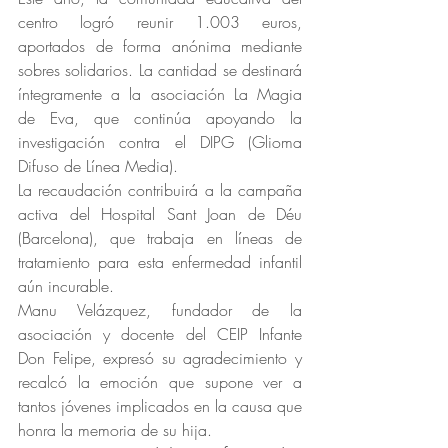
centro logró reunir 1.003 euros, 
aportados de forma anónima mediante 
sobres solidarios. La cantidad se destinará 
íntegramente a la asociación La Magia 
de Eva, que continúa apoyando la 
investigación contra el DIPG (Glioma 
Difuso de Línea Media).
La recaudación contribuirá a la campaña 
activa del Hospital Sant Joan de Déu 
(Barcelona), que trabaja en líneas de 
tratamiento para esta enfermedad infantil 
aún incurable.
Manu Velázquez, fundador de la 
asociación y docente del CEIP Infante 
Don Felipe, expresó su agradecimiento y 
recalcó la emoción que supone ver a 
tantos jóvenes implicados en la causa que 
honra la memoria de su hija.