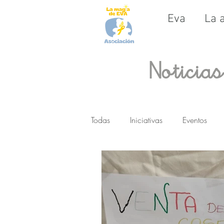
Eva
La 
Noticia
Todas
Iniciativas
Eventos