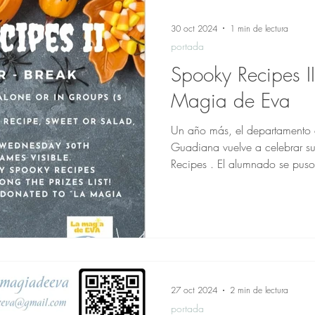
30 oct 2024
1 min de lectura
portada
Spooky Recipes I
Magia de Eva
Un año más, el departamento d
Guadiana vuelve a celebrar s
Recipes . El alumnado se puso
27 oct 2024
2 min de lectura
portada